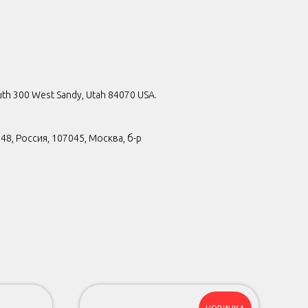
uth 300 West Sandy, Utah 84070 USA.
, Россия, 107045, Москва, б-р